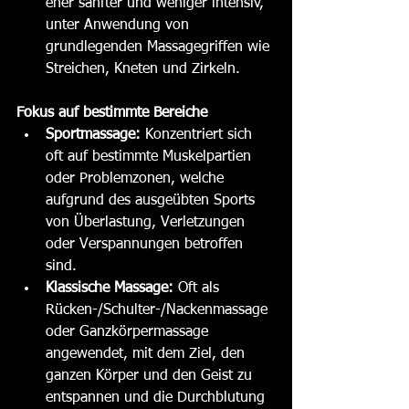
eher sanfter und weniger intensiv, 
unter Anwendung von 
grundlegenden Massagegriffen wie 
Streichen, Kneten und Zirkeln.
Fokus auf bestimmte Bereiche
Sportmassage:
 Konzentriert sich 
oft auf bestimmte Muskelpartien 
oder Problemzonen, welche 
aufgrund des ausgeübten Sports 
von Überlastung, Verletzungen 
oder Verspannungen betroffen 
sind.
Klassische Massage:
 Oft als 
Rücken-/Schulter-/Nackenmassage 
oder Ganzkörpermassage 
angewendet, mit dem Ziel, den 
ganzen Körper und den Geist zu 
entspannen und die Durchblutung 