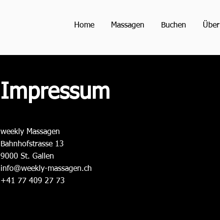
Home
Massagen
Buchen
Über
Impressum
weekly Massagen
Bahnhofstrasse 13
9000 St. Gallen
info@weekly-massagen.ch
+41 77 409 27 73