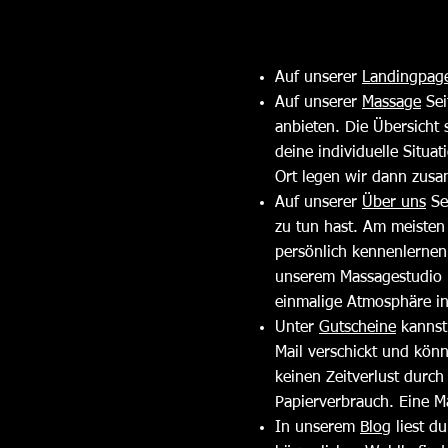
Auf unserer
Landingpag
Auf unserer
Massage
Sei
anbieten. Die Übersicht 
deine individuelle Situat
Ort legen wir dann zusa
Auf unserer
Über uns
Se
zu tun hast. Am meisten 
persönlich kennenlernen
unserem Massagestudio in
einmalige Atmosphäre in
Unter
Gutscheine
kannst 
Mail verschickt und kön
keinen Zeitverlust durc
Papierverbrauch. Eine M
In unserem
Blog
liest d