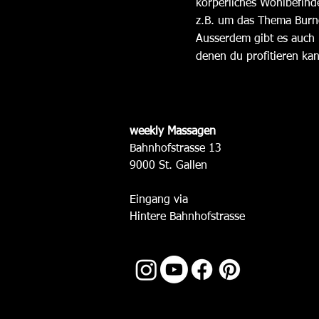
körperliches Wohlbefind
z.B. um das Thema
Burn
Ausserdem gibt es auch 
denen du profitieren ka
weekly Massagen
Bahnhofstrasse 13
9000 St. Gallen
Eingang via
Hintere Bahnhofstrasse