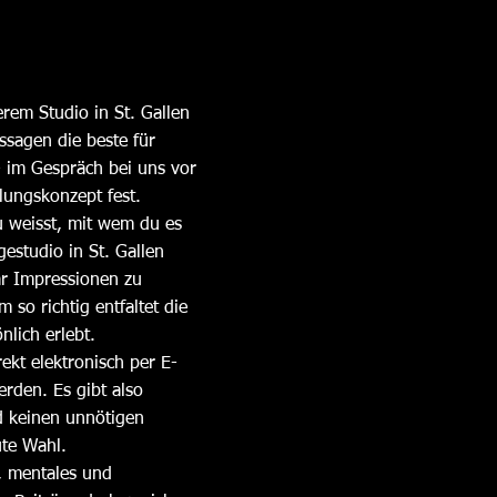
rem Studio in St. Gallen
ssagen die beste für
n - im Gespräch bei uns vor
dlungskonzept fest.
u weisst, mit wem du es
estudio in St. Gallen
ar Impressionen zu
so richtig entfaltet die
nlich erlebt.
kt elektronisch per E-
rden. Es gibt also
d keinen unnötigen
ute Wahl
.
, mentales und