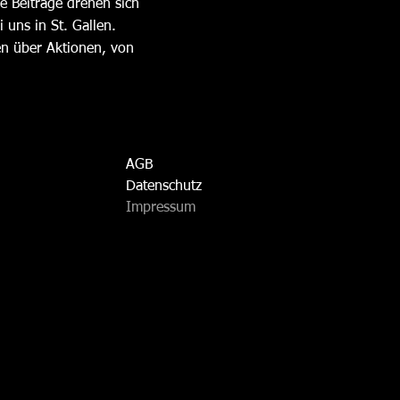
e Beiträge drehen sich
 uns in St. Gallen
.
en über Aktionen, von
AGB
Datenschutz
Impressum