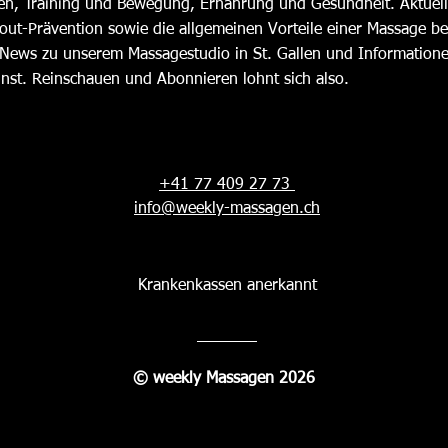
en, Training und Bewegung, Ernährung und Gesundheit. Aktuell
out-Prävention
sowie die
allgemeinen Vorteile einer Massage bei
News zu unserem Massagestudio in St. Gallen und Information
nnst. Reinschauen und Abonnieren lohnt sich also.
+41 77 409 27 73
info@weekly-massagen.ch
Krankenkassen anerkannt
© weekly Massagen 2026