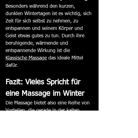
Besonders während den kurzen, 
dunklen Wintertagen ist es wichtig, sich 
Zeit für sich selbst zu nehmen, zu 
entspannen und seinem Körper und 
Geist etwas gutes zu tun. Durch ihre 
beruhigende, wärmende und 
entspannende Wirkung ist die 
Klassische Massage
 das ideale Mittel 
dafür. 
Fazit: Vieles Spricht für 
eine Massage im Winter
Die Massage bietet also eine Reihe von 
Vorteilen, die gerade in der kalten 
Jahreszeit besonders wichtig sind. Sie 
stärkt das Immunsystem, verbessert die 
Hautfeuchtigkeit und die 