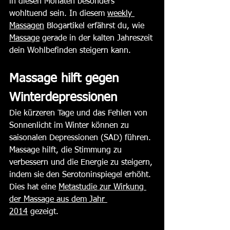
in diesen Monaten besonders 
wohltuend sein. In diesem 
weekly 
Massagen
 Blogartikel erfährst du, wie 
Massage
 gerade in der kalten Jahreszeit 
dein Wohlbefinden steigern kann.
Massage hilft gegen 
Winterdepressionen
Die kürzeren Tage und das Fehlen von 
Sonnenlicht im Winter können zu 
saisonalen Depressionen (SAD) führen. 
Massage hilft, die Stimmung zu 
verbessern und die Energie zu steigern, 
indem sie den Serotoninspiegel erhöht​​. 
Dies hat eine 
Metastudie zur Wirkung 
der Massage aus dem Jahr 
2014
 gezeigt. 