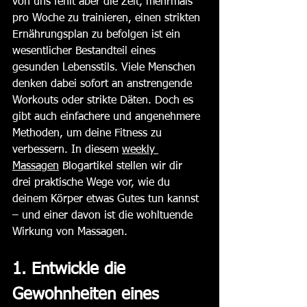
von uns fehlt aber die Zeit, mehrmals 
pro Woche zu trainieren, einen strikten 
Ernährungsplan zu befolgen ist ein 
wesentlicher Bestandteil eines 
gesunden Lebensstils. Viele Menschen 
denken dabei sofort an anstrengende 
Workouts oder strikte Däten. Doch es 
gibt auch einfachere und angenehmere 
Methoden, um deine Fitness zu 
verbessern. In diesem 
weekly 
Massagen
 Blogartikel stellen wir dir 
drei praktische Wege vor, wie du 
deinem Körper etwas Gutes tun kannst 
– und einer davon ist die wohltuende 
Wirkung von Massagen.
1. Entwickle die 
Gewohnheiten eines 