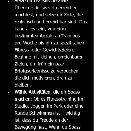
Setze dir realistische Ziele
: 
Überlege dir, was du erreichen 
möchtest, und setze dir Ziele, die 
realistisch und erreichbar sind. Das 
kann alles sein, von einer 
bestimmten Anzahl an Trainings 
pro Woche bis hin zu spezifischen 
Fitness- oder Gewichtszielen. 
Beginne mit kleinen, erreichbaren 
Zielen, um früh ein paar 
Erfolgserlebnisse zu verbuchen, 
die dich motivieren, dran zu 
bleiben. 
Wähle Aktivitäten, die dir Spass 
machen
: Ob es Fitnesstraining im 
Studio, Joggen im Park oder eine 
Runde Schwimmen ist – wichtig 
ist, dass du Freude an der 
Bewegung hast. Wenn du Spass 