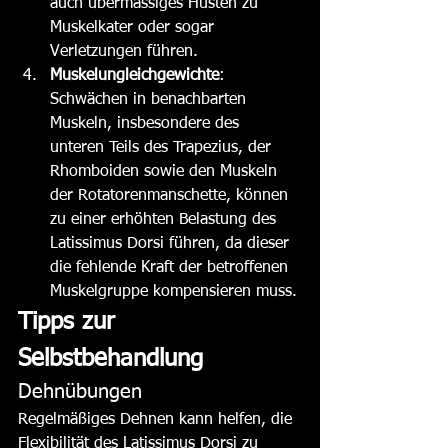
auch übermässiges Husten zu 
Muskelkater oder sogar 
Verletzungen führen.
Muskelungleichgewichte
: 
Schwächen in benachbarten 
Muskeln, insbesondere des 
unteren Teils des Trapezius, der 
Rhomboiden sowie den Muskeln 
der Rotatorenmanschette, können 
zu einer erhöhten Belastung des 
Latissimus Dorsi führen, da dieser 
die fehlende Kraft der betroffenen 
Muskelgruppe kompensieren muss.
Tipps zur 
Selbstbehandlung
Dehnübungen
Regelmäßiges Dehnen kann helfen, die 
Flexibilität des Latissimus Dorsi zu 