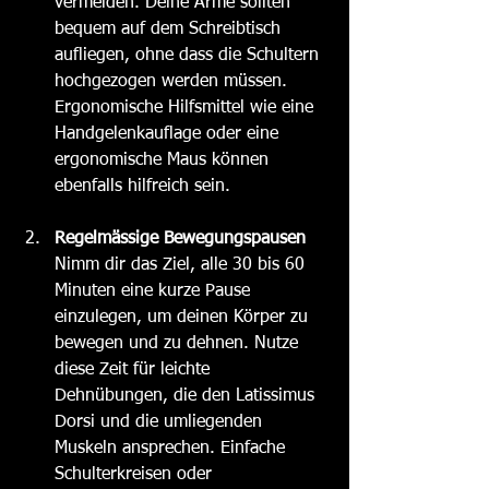
vermeiden. Deine Arme sollten 
bequem auf dem Schreibtisch 
aufliegen, ohne dass die Schultern 
hochgezogen werden müssen. 
Ergonomische Hilfsmittel wie eine 
Handgelenkauflage oder eine 
ergonomische M
aus können 
ebenfalls hilfreich sein.
Regelmässige Bewegungspausen
Nimm dir das Ziel, alle 30 bis 60 
Minuten eine kurze Pause 
einzulegen, um deinen Körper zu 
bewegen und zu dehnen. Nutze 
diese Zeit für leichte 
Dehnübungen, die den Latissimus 
Dorsi und die umliegenden 
Muskeln ansprechen. Einfache 
Schulterkreisen oder 