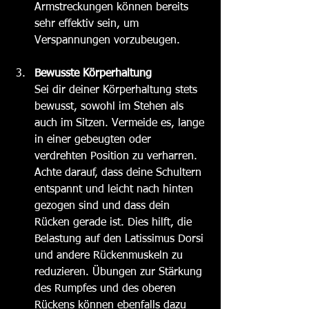
Armstreckungen können bereits 
sehr effektiv sein, 
um 
Verspannungen vorzubeugen.
Bewusste Körperhaltung
Sei dir deiner Körperhaltung stets 
bewusst, sowohl im Stehen als 
auch im Sitzen. Vermeide es, lange 
in einer gebeugten oder 
verdrehten Position zu verharren. 
Achte darauf, dass deine Schultern 
entspannt und leicht nach hinten 
gezogen sind und dass dein 
Rücken gerade ist. Dies hilft, die 
Belastung auf den Latissimus Dorsi 
und andere Rückenmuskeln zu 
reduzieren. Übungen zur Stärkung 
des Rumpfes und des oberen 
Rückens können ebenfalls dazu 