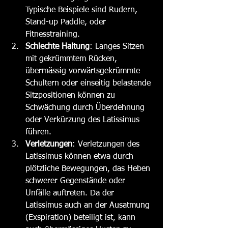
Typische Beispiele sind Rudern, 
Stand-up Paddle, oder 
Fitnesstraining.
Schlechte Haltung
: Langes Sitzen 
mit gekrümmtem Rücken, 
übermässig vorwärtsgekrümmte 
Schultern oder einseitig belastende 
Sitzpositionen können zu 
Schwächung durch Überdehnung 
oder Verkürzung des Latissimus 
führen.
Verletzungen
: Verletzungen des 
Latissimus können etwa durch 
plötzliche Bewegungen, das Heben 
schwerer Gegenstände oder 
Unfälle auftreten. Da der 
Latissimus auch an der Ausatmung 
(Exspiration) beteiligt ist, kann 