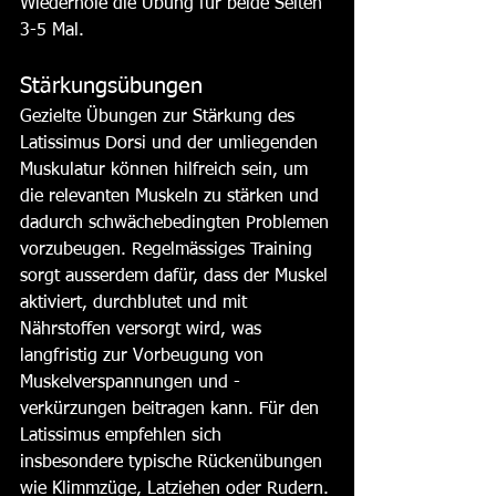
Wiederhole die Übung für beide Seiten 
3-5 Mal. 
Stärkungsübungen
Gezielte Übungen zur Stärkung des 
Latissimus Dorsi und der umliegenden 
Muskulatur können hilfreich sein, um 
die relevanten Muskeln zu stärken und 
dadurch schwächebedingten Problemen 
vorzubeugen. Regelmässiges Training 
sorgt ausserdem dafür, dass der Muskel 
aktiviert, durchblutet und mit 
Nährstoffen versorgt wird, was 
langfristig zur Vorbeugung von 
Muskelverspannungen und -
verkürzungen beitragen kann. Für den 
Latissimus empfehlen sich 
insbesondere typische Rückenübungen 
wie Klimmzüge, Latziehen oder Rudern.